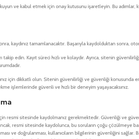
uyun ve kabul etmek için onay kutusunu işaretleyin. Bu adımlar, kulla
ra, kaydınız tamamlanacaktır. Başarıyla kaydolduktan sonra, otomat
 takip edin. Kayıt süreci hızlı ve kolaydır. Ayrıca, sitenin güvenilir
urumdadır.
nız için dikkatli olun. Sitenin güvenilirliği ve güvenliği konusunda
ekme işlemlerinde güvenli ve hızlı bir deneyim yaşayacaksınız.
Olma
çin resmi sitesinde kaydolmanız gerekmektedir. Güvenliği ve güvenili
ncak, resmi sitesinde kaydolunca, bu soruların çoğu çözülmeye başlar.
nması ve doğrulanması, kullanıcıların bilgilerinin güvenliğini sağlar.