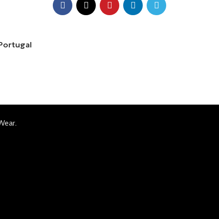
Portugal
Wear.