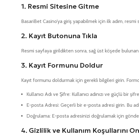
1. Resmi Sitesine Gitme
BasariBet Casino’ya giriş yapabilmek için ilk adım, resmi
2. Kayıt Butonuna Tıkla
Resmi sayfaya girildikten sonra, sağ üst köşede bulunan “K
3. Kayıt Formunu Doldur
Kayıt formunu doldurmak için gerekli bilgileri girin. Formd
Kullanıcı Adı ve Şifre: Kullanıcı adınızı ve güçlü bir şifr
E-posta Adresi: Geçerli bir e-posta adresi girin. Bu adr
Doğrulama: E-posta adresinizi doğrulamak için gönde
4. Gizlilik ve Kullanım Koşullarını O