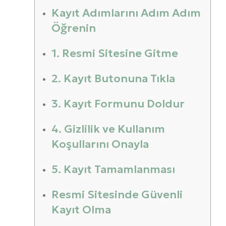
Kayıt Adımlarını Adım Adım
Öğrenin
1. Resmi Sitesine Gitme
2. Kayıt Butonuna Tıkla
3. Kayıt Formunu Doldur
4. Gizlilik ve Kullanım
Koşullarını Onayla
5. Kayıt Tamamlanması
Resmi Sitesinde Güvenli
Kayıt Olma