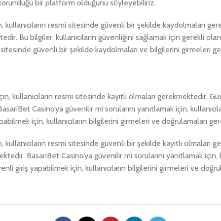
ve korunduğu bir platform olduğunu söyleyebiliriz.
n, kullanıcıların resmi sitesinde güvenli bir şekilde kaydolmaları ger
ektedir. Bu bilgiler, kullanıcıların güvenliğini sağlamak için gerekli 
i sitesinde güvenli bir şekilde kaydolmaları ve bilgilerini girmeleri 
in, kullanıcıların resmi sitesinde kayıtlı olmaları gerekmektedir. Güv
asariBet Casino’ya güvenilir mi sorularını yanıtlamak için, kullanıcıla
pabilmek için, kullanıcıların bilgilerini girmeleri ve doğrulamaları g
 kullanıcıların resmi sitesinde güvenli bir şekilde kayıtlı olmaları g
tedir. BasariBet Casino’ya güvenilir mi sorularını yanıtlamak için, ku
nli giriş yapabilmek için, kullanıcıların bilgilerini girmeleri ve doğ