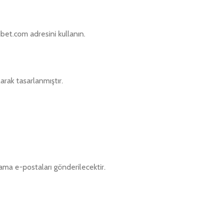
ibet.com adresini kullanın.
arak tasarlanmıştır.
ulama e-postaları gönderilecektir.